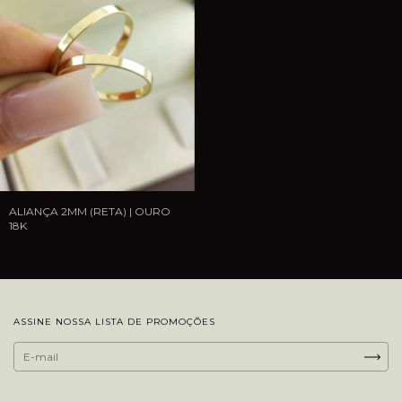
ALIANÇA 2MM (RETA) | OURO
18K
ASSINE NOSSA LISTA DE PROMOÇÕES