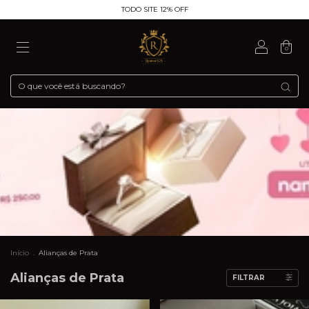
TODO SITE 12% OFF
0
Início
.
Alianças de Prata
Alianças de Prata
FILTRAR