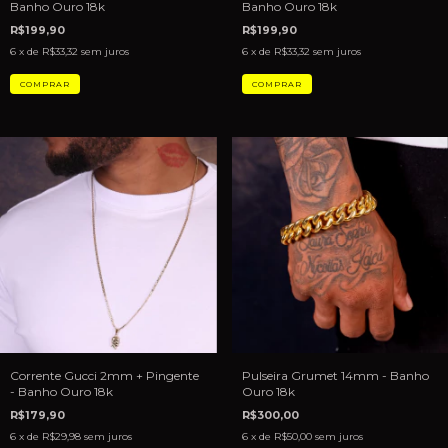
Banho Ouro 18k
Banho Ouro 18k
R$199,90
R$199,90
6
x de
R$33,32
sem juros
6
x de
R$33,32
sem juros
Pulseira Grumet 14mm - Banho
Corrente Gucci 2mm + Pingente
Ouro 18k
- Banho Ouro 18k
R$300,00
R$179,90
6
x de
R$50,00
sem juros
6
x de
R$29,98
sem juros