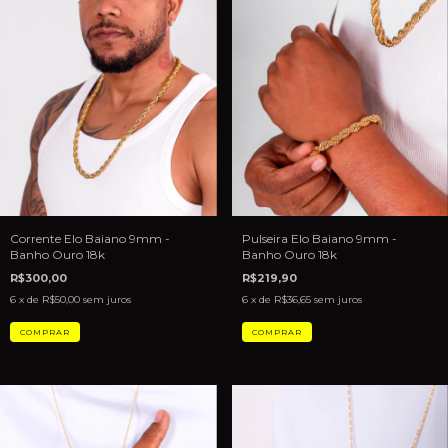
Pulseira Elo Baiano 9mm -
Corrente Elo Baiano 9mm -
Banho Ouro 18k
Banho Ouro 18k
R$219,90
R$300,00
6
x de
R$36,65
sem juros
6
x de
R$50,00
sem juros