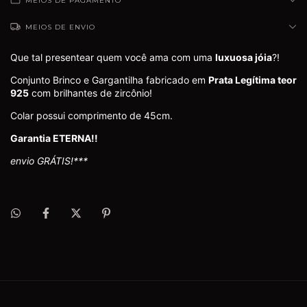
MEIOS DE PAGAMENTO
MEIOS DE ENVIO
Que tal presentear quem você ama com uma
luxuosa jóia
?!
Conjunto Brinco e Gargantilha fabricado em
Prata Legítima teor
925
com brilhantes de zircônio!
Colar possui comprimento de 45cm.
Garantia ETERNA!!
envio GRÁTIS!***