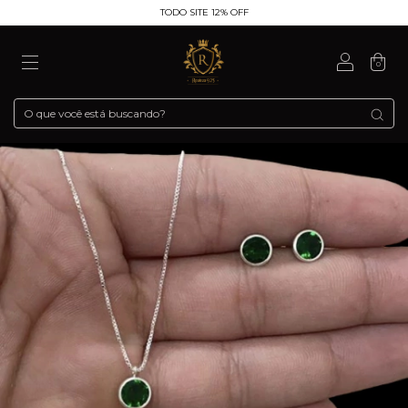
TODO SITE 12% OFF
0