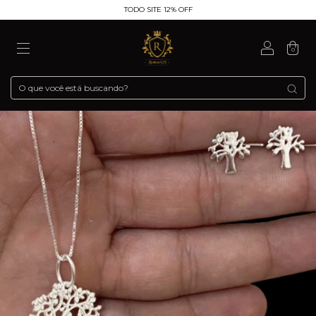
TODO SITE 12% OFF
0