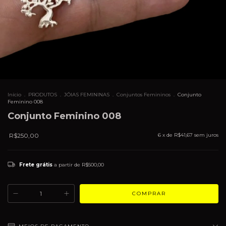
Início
.
PRODUTOS
.
JÓIAS FEMININAS
.
Conjuntos Femininos
.
Conjunto
Feminino 008
Conjunto Feminino 008
R$250,00
6
x de
R$41,67
sem juros
Frete grátis
a partir de
R$500,00