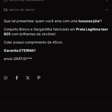
MEIOS DE PAGAMENTO
MEIOS DE ENVIO
Que tal presentear quem você ama com uma
luxuosa jóia
?!
Conjunto Brinco e Gargantilha fabricado em
Prata Legítima teor
925
com brilhantes de zircônio!
Colar possui comprimento de 45cm.
Garantia ETERNA!!
envio GRÁTIS!***