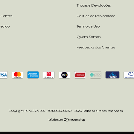
Trocas e Devoluçóes
lientes
Política de Privacidade
Pedido
Termo de Uso
Quem Somos
Feedbacks dos Clientes
Copyright REALEZA 925 - 36909586000159 - 2026. Todos os direitos reservados.