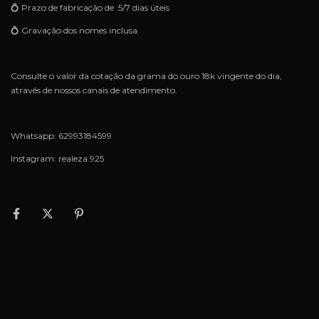
💍 Prazo de fabricação de 5/7 dias úteis
💍 Gravação dos nomes inclusa
Consulte o valor da cotação da grama do ouro 18k vingente do dia,
através de nossos canais de atendimento.
Whatsapp: 62993184599
Instagram: realeza.925