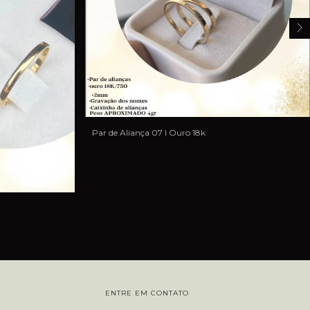
Par de Aliança 07 I Ouro 18k
ENTRE EM CONTATO