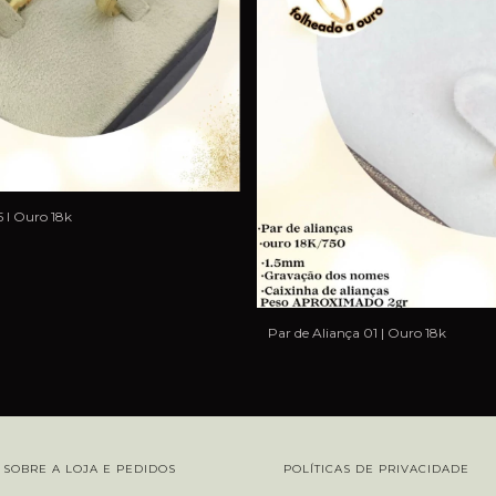
5 I Ouro 18k
Par de Aliança 01 | Ouro 18k
SOBRE A LOJA E PEDIDOS
POLÍTICAS DE PRIVACIDADE