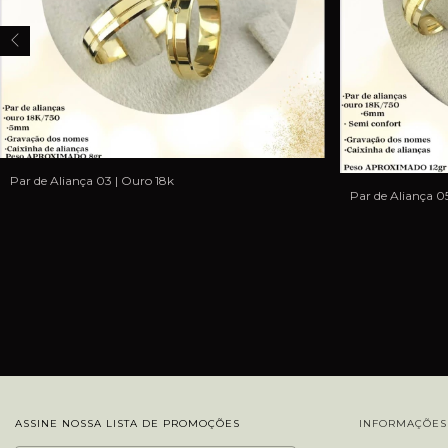
Par de Aliança 03 | Ouro 18k
Par de Aliança 0
ASSINE NOSSA LISTA DE PROMOÇÕES
INFORMAÇÕES 