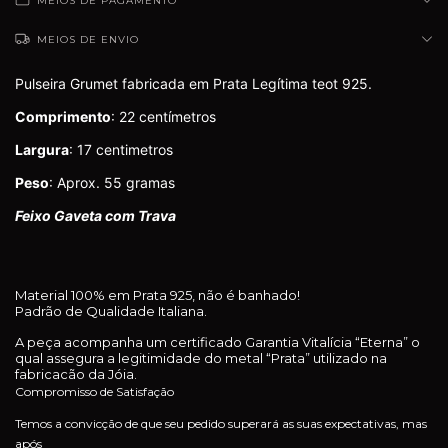
MEIOS DE PAGAMENTO
MEIOS DE ENVIO
Pulseira Grumet fabricada em Prata Legítima teot 925.
Comprimento
: 22 centímetros
Largura
: 17 centimetros
Peso
: Aprox. 55 gramas
Feixo Gaveta com Trava
Material 100% em Prata 925, não é banhado!
Padrão de Qualidade Italiana.
A peça acompanha um certificado Garantia Vitalícia “Eterna” o
qual assegura a legitimidade do metal “Prata” utilizado na
fabricacão da Jóia.
Compromisso de Satisfação
Temos a convicção de que seu pedido superará as suas expectativas, mas
após