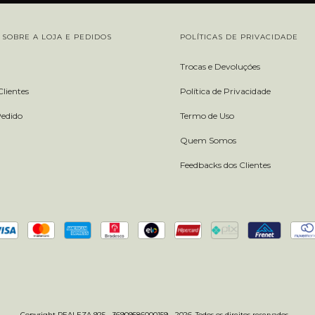
SOBRE A LOJA E PEDIDOS
POLÍTICAS DE PRIVACIDADE
Trocas e Devoluçóes
lientes
Política de Privacidade
Pedido
Termo de Uso
Quem Somos
Feedbacks dos Clientes
Copyright REALEZA 925 - 36909586000159 - 2026. Todos os direitos reservados.