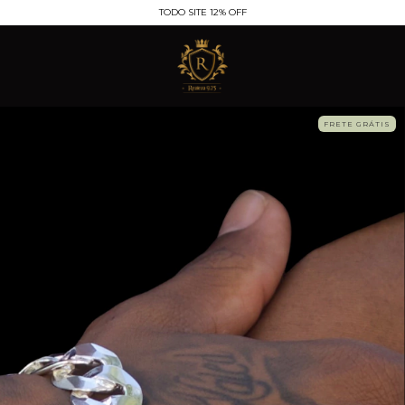
TODO SITE 12% OFF
FRETE GRÁTIS