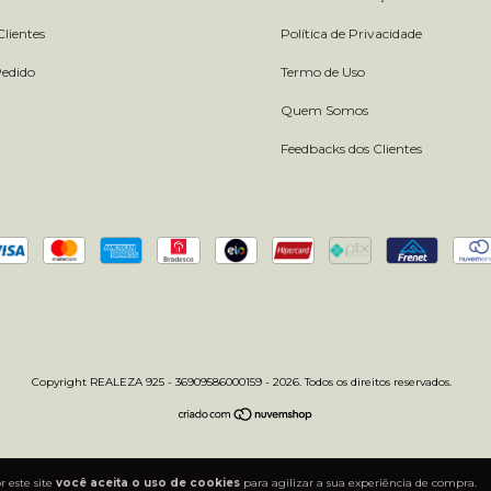
lientes
Política de Privacidade
Pedido
Termo de Uso
Quem Somos
Feedbacks dos Clientes
Copyright REALEZA 925 - 36909586000159 - 2026. Todos os direitos reservados.
 este site
você aceita o uso de cookies
para agilizar a sua experiência de compra.