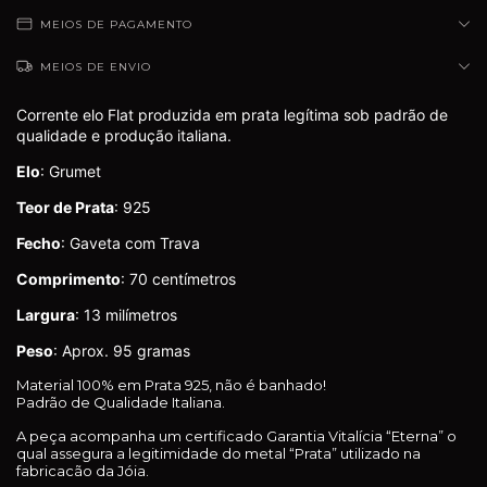
MEIOS DE PAGAMENTO
MEIOS DE ENVIO
Corrente elo Flat produzida em prata legítima sob padrão de
qualidade e produção italiana.
Elo
: Grumet
Teor de Prata
: 925
Fecho
: Gaveta com Trava
Comprimento
: 70 centímetros
Largura
: 13 milímetros
Peso
: Aprox. 95 gramas
Material 100% em Prata 925, não é banhado!
Padrão de Qualidade Italiana.
A peça acompanha um certificado Garantia Vitalícia “Eterna” o
qual assegura a legitimidade do metal “Prata” utilizado na
fabricacão da Jóia.