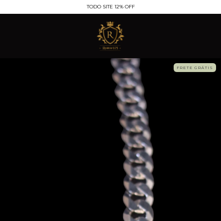
TODO SITE 12% OFF
FRETE GRÁTIS