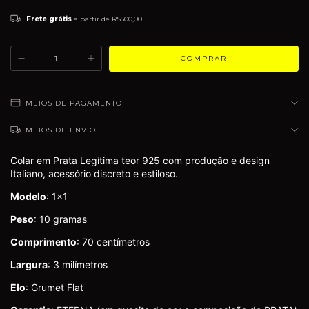
Frete grátis
a partir de
R$500,00
MEIOS DE PAGAMENTO
MEIOS DE ENVIO
Colar em Prata Legítima teor 925 com produção e design
Italiano, acessório discreto e estiloso.
Modelo
: 1x1
Peso
: 10 gramas
Comprimento
: 70 centímetros
Largura
: 3 milímetros
Elo
: Grumet Flat