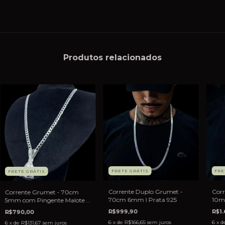
Produtos relacionados
FRETE GRÁTIS
FRE
FRETE GRÁTIS
Corrente Duplo Grumet -
Cor
Corrente Grumet - 70cm
70cm 6mm I Prata 925
10mm
5mm com Pingente Malote I
Prata 925
R$999,90
R$1.
R$790,00
6
x de
R$166,65
sem juros
6
x d
6
x de
R$131,67
sem juros