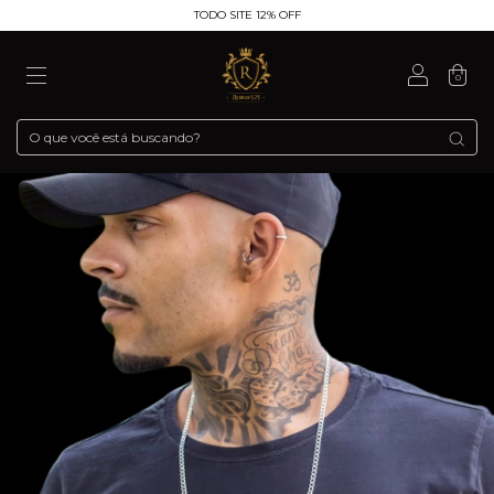
TODO SITE 12% OFF
0