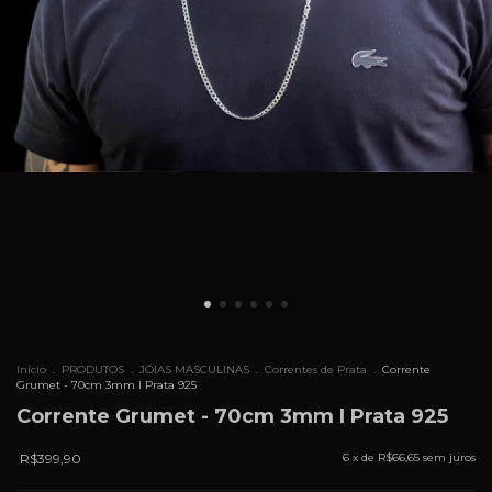
Início
.
PRODUTOS
.
JÓIAS MASCULINAS
.
Correntes de Prata
.
Corrente
Grumet - 70cm 3mm I Prata 925
Corrente Grumet - 70cm 3mm I Prata 925
R$399,90
6
x de
R$66,65
sem juros