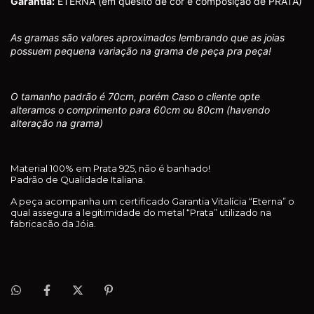
Garantia:
ETERNA (em quesito de cor e composição de PRATA)
As gramas são valores aproximados lembrando que as joias
possuem pequena variação na grama de peça pra peça!
O tamanho padrão é 70cm, porém Caso o cliente opte
alteramos o comprimento para 60cm ou 80cm (havendo
alteração na grama)
Material 100% em Prata 925, não é banhado!
Padrão de Qualidade Italiana.
A peça acompanha um certificado Garantia Vitalícia “Eterna” o
qual assegura a legitimidade do metal “Prata” utilizado na
fabricacão da Jóia.