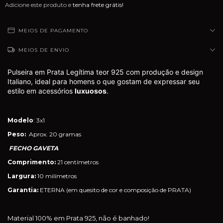
Adicione este produto e
tenha frete grátis!
MEIOS DE PAGAMENTO
MEIOS DE ENVIO
Pulseira em Prata Legítima teor 925 com produção e design
Italiano, ideal para homens o que gostam de expressar seu
estilo em acessórios
luxuosos
.
Modelo
: 3x1
Peso:
Aprox. 20 gramas
FECHO GAVETA
Comprimento:
21 centímetros
Largura:
10 milímetros
Garantia:
ETERNA (em quesito de cor e composição de PRATA)
Material 100% em Prata 925, não é banhado!