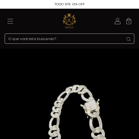
TODO SITE 12% OFF
0